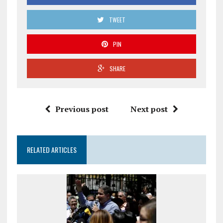
TWEET
PIN
SHARE
Previous post
Next post
RELATED ARTICLES