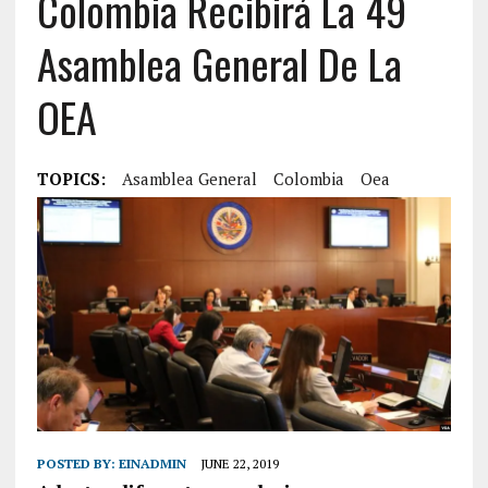
Colombia Recibirá La 49
Asamblea General De La
OEA
TOPICS:
Asamblea General
Colombia
Oea
POSTED BY:
EINADMIN
JUNE 22, 2019