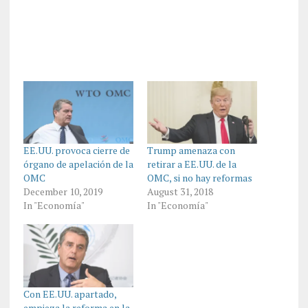
EE.UU. provoca cierre de
Trump amenaza con
órgano de apelación de la
retirar a EE.UU. de la
OMC
OMC, si no hay reformas
December 10, 2019
August 31, 2018
In "Economía"
In "Economía"
Con EE.UU. apartado,
empieza la reforma en la