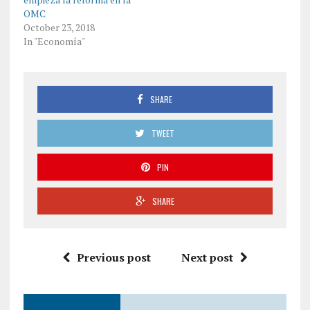
OMC
October 23, 2018
In "Economía"
SHARE
TWEET
PIN
SHARE
Previous post
Next post