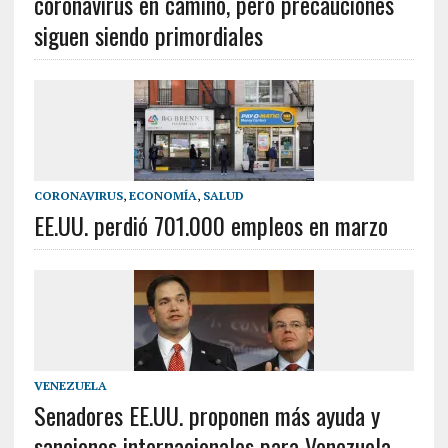
coronavirus en camino, pero precauciones
siguen siendo primordiales
CORONAVIRUS
,
ECONOMÍA
,
SALUD
EE.UU. perdió 701.000 empleos en marzo
VENEZUELA
Senadores EE.UU. proponen más ayuda y
sanciones internacionales para Venezuela