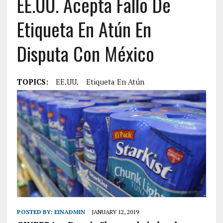
EE.UU. Acepta Fallo De
Etiqueta En Atún En
Disputa Con México
TOPICS:
EE.UU.
Etiqueta En Atún
POSTED BY:
EINADMIN
JANUARY 12, 2019