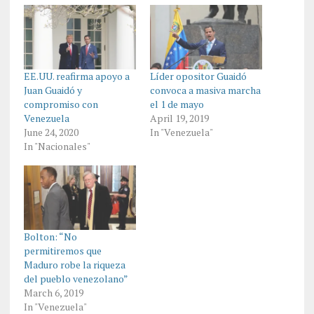
EE.UU. reafirma apoyo a
Líder opositor Guaidó
Juan Guaidó y
convoca a masiva marcha
compromiso con
el 1 de mayo
Venezuela
April 19, 2019
June 24, 2020
In "Venezuela"
In "Nacionales"
Bolton: “No
permitiremos que
Maduro robe la riqueza
del pueblo venezolano”
March 6, 2019
In "Venezuela"