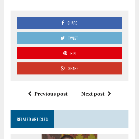
SHARE
TWEET
PIN
SHARE
Previous post
Next post
RELATED ARTICLES