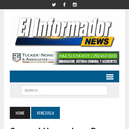
HOME
VENEZUELA