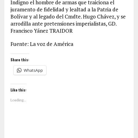
Indigno el hombre de armas que traiciona el
juramento de fidelidad y lealtad a la Patria de
Bolívar y al legado del Cmdte. Hugo Chávez, y se
arrodilla ante pretensiones imperialistas, GD.
Francisco Yánez TRAIDOR
Fuente: La voz de América
Share this:
WhatsApp
Like this:
Loading...