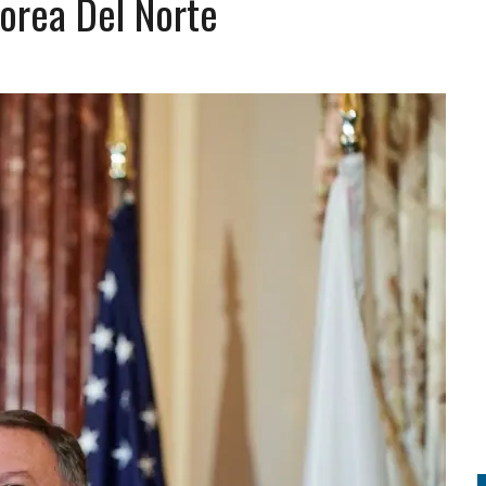
orea Del Norte
IDOS? GUÍA PARA QUIENES DESEAN COMPLETAR SU EDUCACIÓN
UNDA COPA DEL MUNDO EN UNA FINAL HISTÓRICA
PREPARARSE ANTE UN OPERATIVO MIGRATORIO EN ESTADOS UNIDOS