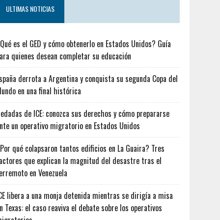
ULTIMAS NOTICIAS
Qué es el GED y cómo obtenerlo en Estados Unidos? Guía
ara quienes desean completar su educación
spaña derrota a Argentina y conquista su segunda Copa del
undo en una final histórica
edadas de ICE: conozca sus derechos y cómo prepararse
nte un operativo migratorio en Estados Unidos
Por qué colapsaron tantos edificios en La Guaira? Tres
actores que explican la magnitud del desastre tras el
erremoto en Venezuela
CE libera a una monja detenida mientras se dirigía a misa
n Texas: el caso reaviva el debate sobre los operativos