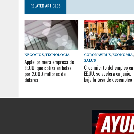
RELATED ARTICLES
NEGOCIOS
,
TECNOLOGÍA
CORONAVIRUS
,
ECONOMÍA
,
SALUD
Apple, primera empresa de
Crecimiento del empleo en
EE.UU. que cotiza en bolsa
EE.UU. se acelera en junio,
por 2.000 millones de
baja la tasa de desempleo
dólares