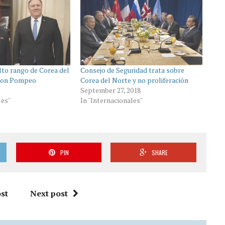
lto rango de Corea del
Consejo de Seguridad trata sobre
 con Pompeo
Corea del Norte y no proliferación
September 27, 2018
les"
In "Internacionales"
PIN
SHARE
st
Next post