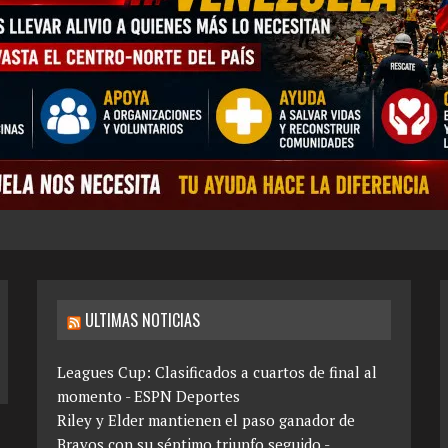
ULTIMAS NOTICIAS
Leagues Cup: Clasificados a cuartos de final al
momento - ESPN Deportes
Riley y Elder mantienen el paso ganador de
Bravos con su séptimo triunfo seguido -