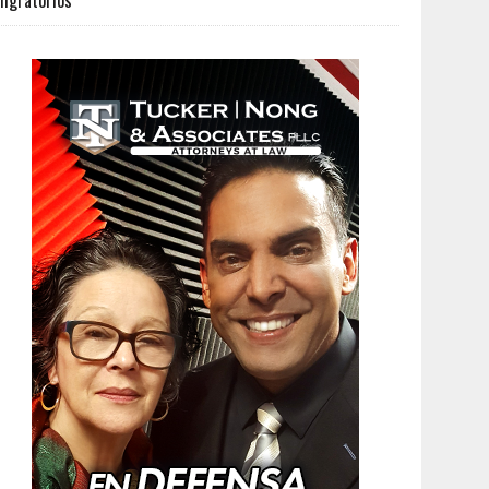
igratorios