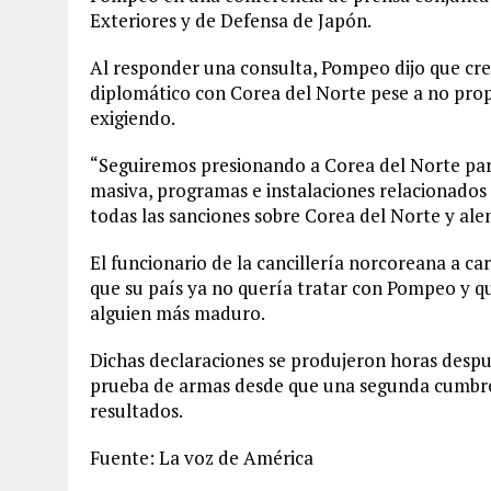
Exteriores y de Defensa de Japón.
Al responder una consulta, Pompeo dijo que cr
diplomático con Corea del Norte pese a no prop
exigiendo.
“Seguiremos presionando a Corea del Norte par
masiva, programas e instalaciones relacionados 
todas las sanciones sobre Corea del Norte y alen
El funcionario de la cancillería norcoreana a ca
que su país ya no quería tratar con Pompeo y q
alguien más maduro.
Dichas declaraciones se produjeron horas despu
prueba de armas desde que una segunda cumbre
resultados.
Fuente: La voz de América