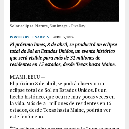
Solar eclipse, Nature, Sun image. - PixaBay
POSTED BY:
EINADMIN
APRIL 5, 2024
El próximo lunes, 8 de abril, se producirá un eclipse
total de Sol en Estados Unidos, un evento histórico
que será visible para más de 31 millones de
residentes en 15 estados, desde Texas hasta Maine.
MIAMI, EEUU —
El próximo 8 de abril, se podrá observar un
eclipse total de Sol en Estados Unidos. Es un
hecho histórico, que ocurre muy pocas veces en
la vida. Más de 31 millones de residentes en 15
estados, desde Texas hasta Maine, podrán ver
este fenómeno.
“Un eclipse solar ocurre cuando la Luna se mueve