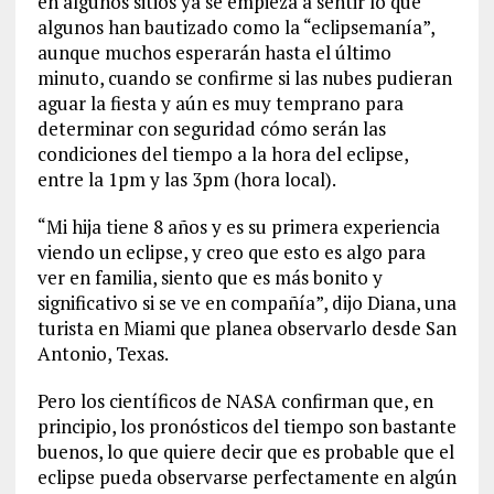
en algunos sitios ya se empieza a sentir lo que
algunos han bautizado como la “eclipsemanía”,
aunque muchos esperarán hasta el último
minuto, cuando se confirme si las nubes pudieran
aguar la fiesta y aún es muy temprano para
determinar con seguridad cómo serán las
condiciones del tiempo a la hora del eclipse,
entre la 1pm y las 3pm (hora local).
“Mi hija tiene 8 años y es su primera experiencia
viendo un eclipse, y creo que esto es algo para
ver en familia, siento que es más bonito y
significativo si se ve en compañía”, dijo Diana, una
turista en Miami que planea observarlo desde San
Antonio, Texas.
Pero los científicos de NASA confirman que, en
principio, los pronósticos del tiempo son bastante
buenos, lo que quiere decir que es probable que el
eclipse pueda observarse perfectamente en algún