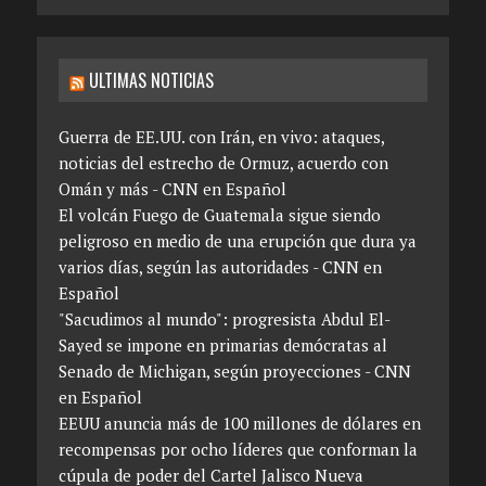
ULTIMAS NOTICIAS
Guerra de EE.UU. con Irán, en vivo: ataques,
noticias del estrecho de Ormuz, acuerdo con
Omán y más - CNN en Español
El volcán Fuego de Guatemala sigue siendo
peligroso en medio de una erupción que dura ya
varios días, según las autoridades - CNN en
Español
"Sacudimos al mundo": progresista Abdul El-
Sayed se impone en primarias demócratas al
Senado de Michigan, según proyecciones - CNN
en Español
EEUU anuncia más de 100 millones de dólares en
recompensas por ocho líderes que conforman la
cúpula de poder del Cartel Jalisco Nueva