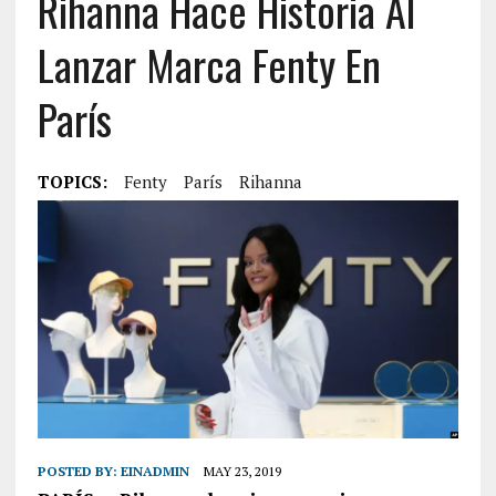
Rihanna Hace Historia Al
Lanzar Marca Fenty En
París
TOPICS:
Fenty
París
Rihanna
POSTED BY:
EINADMIN
MAY 23, 2019