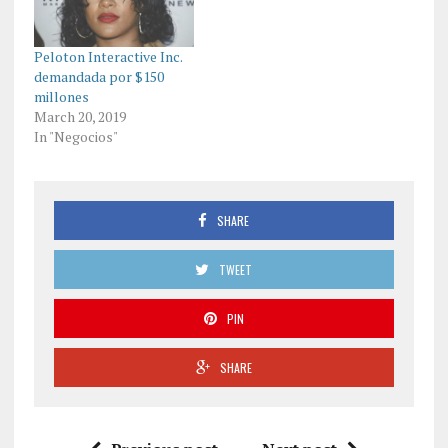
Peloton Interactive Inc.
demandada por $150
millones
March 20, 2019
In "Negocios"
SHARE
TWEET
PIN
SHARE