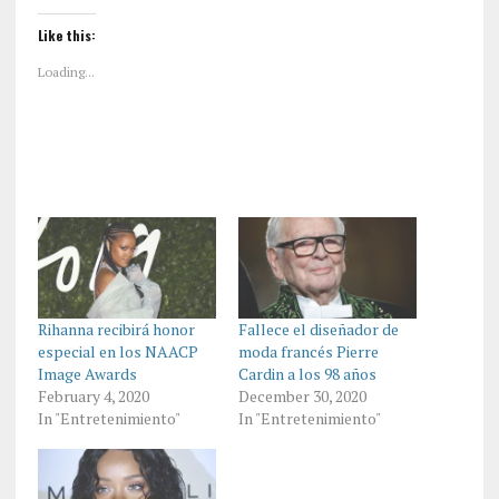
Like this:
Loading...
Rihanna recibirá honor
Fallece el diseñador de
especial en los NAACP
moda francés Pierre
Image Awards
Cardin a los 98 años
February 4, 2020
December 30, 2020
In "Entretenimiento"
In "Entretenimiento"