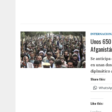
INTERNACION
Unos 650 
Afganistá
Se anticipa
en unas dos
diplmático 
Share this:
WhatsA
Like this:
Loading...