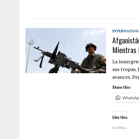
INTERNACION
Afganistá
Mientras 
La insurgen
sus tropas. 
avances. Pe
Share this:
WhatsA
Like this:
Loading...