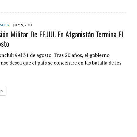
ALES
JULY 9, 2021
sión Militar De EE.UU. En Afganistán Termina El
osto
ncluirá el 31 de agosto. Tras 20 años, el gobierno
nse desea que el país se concentre en las batalla de los
pp