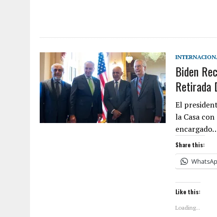
INTERNACION
Biden Rec
Retirada 
El president
la Casa con 
encargado
Share this:
WhatsA
Like this:
Loading...