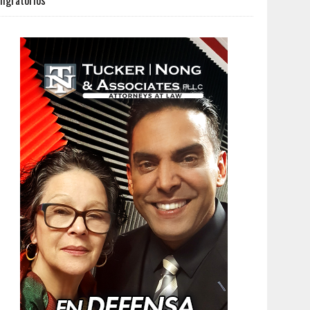
igratorios