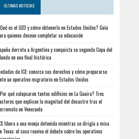
ULTIMAS NOTICIAS
Qué es el GED y cómo obtenerlo en Estados Unidos? Guía
ara quienes desean completar su educación
spaña derrota a Argentina y conquista su segunda Copa del
undo en una final histórica
edadas de ICE: conozca sus derechos y cómo prepararse
nte un operativo migratorio en Estados Unidos
Por qué colapsaron tantos edificios en La Guaira? Tres
actores que explican la magnitud del desastre tras el
erremoto en Venezuela
CE libera a una monja detenida mientras se dirigía a misa
n Texas: el caso reaviva el debate sobre los operativos