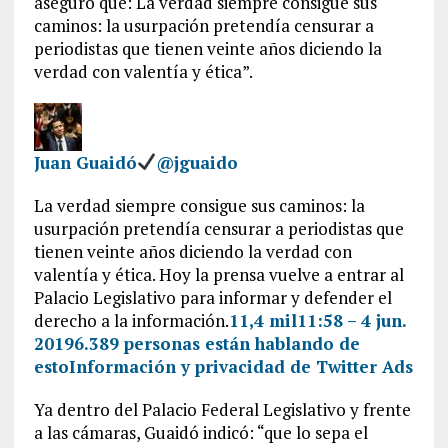
aseguró que: La verdad siempre consigue sus
caminos: la usurpación pretendía censurar a
periodistas que tienen veinte años diciendo la
verdad con valentía y ética”.
Juan Guaidó
@jguaido
La verdad siempre consigue sus caminos: la
usurpación pretendía censurar a periodistas que
tienen veinte años diciendo la verdad con
valentía y ética. Hoy la prensa vuelve a entrar al
Palacio Legislativo para informar y defender el
derecho a la información.
11,4 mil
11:58 – 4 jun.
2019
6.389 personas están hablando de
esto
Información y privacidad de Twitter Ads
Ya dentro del Palacio Federal Legislativo y frente
a las cámaras, Guaidó indicó: “que lo sepa el