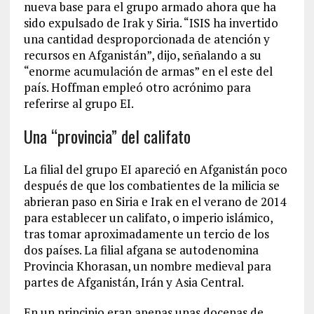
nueva base para el grupo armado ahora que ha
sido expulsado de Irak y Siria. “ISIS ha invertido
una cantidad desproporcionada de atención y
recursos en Afganistán”, dijo, señalando a su
“enorme acumulación de armas” en el este del
país. Hoffman empleó otro acrónimo para
referirse al grupo EI.
Una “provincia” del califato
La filial del grupo EI apareció en Afganistán poco
después de que los combatientes de la milicia se
abrieran paso en Siria e Irak en el verano de 2014
para establecer un califato, o imperio islámico,
tras tomar aproximadamente un tercio de los
dos países. La filial afgana se autodenomina
Provincia Khorasan, un nombre medieval para
partes de Afganistán, Irán y Asia Central.
En un principio eran apenas unas docenas de