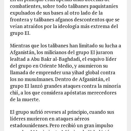
combatientes, sobre todo talibanes paquistaníes
expulsados de sus bases al otro lado de la
frontera y talibanes afganos descontentos que se
veían atraídos por la ideología más extrema del
grupo EI.
Mientras que los talibanes han limitado su lucha a
Afganistán, los milicianos del grupo EI juraron
lealtad a Abu Bakr al-Baghdadi, el esquivo líder
del grupo en Oriente Medio, y asumieron su
llamada de emprender una yihad global contra
los no musulmanes. Dentro de Afganistán, el
grupo EI lanzó grandes ataques contra la minoría
chií, a los que considera apóstatas merecedores
de la muerte.
El grupo sufrió reveses al principio, cuando sus
líderes murieron en ataques aéreos
estadounidenses. Pero recibió un gran impulso