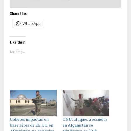
Share this:
WhatsApp
Like this:
Loading...
Cohetes impactan en
ONU: ataques a escuelas
base aérea de EE.UU. en
en Afganistán se
Afganistán, no hay bajas
triplicaron en 2018