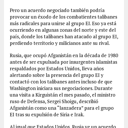
Pero un acuerdo negociado también podría
provocar un éxodo de los combatientes talibanes
más radicales para unirse al grupo EI. Eso ya está
ocurriendo en algunas zonas del norte y este del
país, donde los talibanes han atacado al grupo EI,
perdiendo territorio y milicianos ante su rival.
Rusia, que ocupó Afganistán en la década de 1980
antes de ser expulsada por insurgentes islamistas
respaldados por Estados Unidos, lleva años
alertando sobre la presencia del grupo EI y
contactó con los talibanes antes incluso de que
Washington iniciara sus negociaciones. Durante
una visita a Kirguistán el mes pasado, el ministro
ruso de Defensa, Sergei Shoigu, describió
Afganistán como una “lanzadera” para el grupo
EI tras su expulsión de Siria e Irak.
Al igual que Estados Unidos, Rusia ve un acuerdo