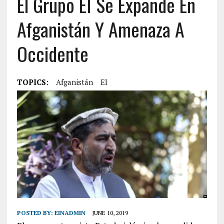
El Grupo EI Se Expande En
Afganistán Y Amenaza A
Occidente
TOPICS:
Afganistán
EI
POSTED BY:
EINADMIN
JUNE 10, 2019