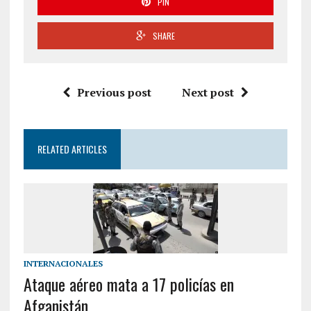
PIN
SHARE
Previous post
Next post
RELATED ARTICLES
INTERNACIONALES
Ataque aéreo mata a 17 policías en
Afganistán