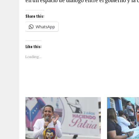
en un espacio de diálogo entre el gobierno y la 
Share this:
WhatsApp
Like this:
Loading...