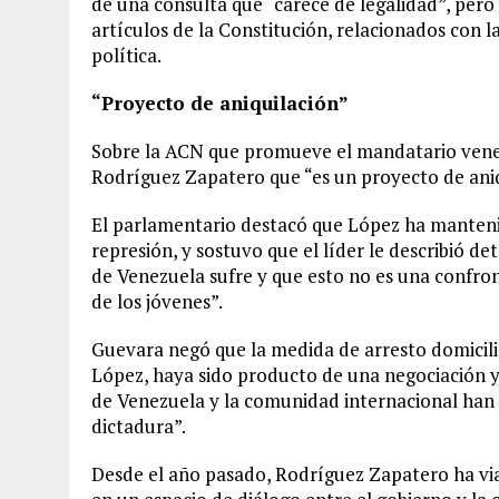
de una consulta que “carece de legalidad”, pero
artículos de la Constitución, relacionados con l
política.
“Proyecto de aniquilación”
Sobre la ACN que promueve el mandatario venez
Rodríguez Zapatero que “es un proyecto de aniq
El parlamentario destacó que López ha mantenid
represión, y sostuvo que el líder le describió 
de Venezuela sufre y que esto no es una confro
de los jóvenes”.
Guevara negó que la medida de arresto domicili
López, haya sido producto de una negociación y
de Venezuela y la comunidad internacional han
dictadura”.
Desde el año pasado, Rodríguez Zapatero ha via