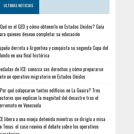
ULTIMAS NOTICIAS
Qué es el GED y cómo obtenerlo en Estados Unidos? Guía
ara quienes desean completar su educación
spaña derrota a Argentina y conquista su segunda Copa del
undo en una final histórica
edadas de ICE: conozca sus derechos y cómo prepararse
nte un operativo migratorio en Estados Unidos
Por qué colapsaron tantos edificios en La Guaira? Tres
actores que explican la magnitud del desastre tras el
erremoto en Venezuela
CE libera a una monja detenida mientras se dirigía a misa
n Texas: el caso reaviva el debate sobre los operativos