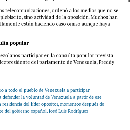
m
 las telecomunicaciones, ordenó a los medios que no se
plebiscito, sino actividad de la oposición. Muchos han
cillamente están haciendo caso omiso aunque haya
ulta popular
nezolanos participar en la consulta popular prevista
vicepresidente del parlamento de Venezuela, Freddy
ro a todo el pueblo de Venezuela a participar
a defender la voluntad de Venezuela a partir de ese
a residencia del líder opositor, momentos después de
e del gobierno español, José Luis Rodríguez