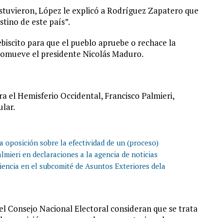
stuvieron, López le explicó a Rodríguez Zapatero que
estino de este país”.
biscito para que el pueblo apruebe o rechace la
omueve el presidente Nicolás Maduro.
a el Hemisferio Occidental, Francisco Palmieri,
ular.
a oposición sobre la efectividad de un (proceso)
lmieri en declaraciones a la agencia de noticias
iencia en el subcomité de Asuntos Exteriores dela
l Consejo Nacional Electoral consideran que se trata