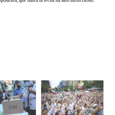
oposición, que hasta la fecha ha sido infructuoso.