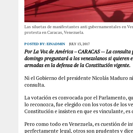
Las siluetas de manifestantes anti gubernamentales en Ve
protesta en Caracas, Venezuela.
POSTED BY:
EINADMIN
JULY 13, 2017
Por La Voz de América – CARACAS —
La consulta 
domingo preguntará a los venezolanos si quieren el
armadas en la defensa de la Constitución vigente.
Ni el Gobierno del presidente Nicolás Maduro n
consulta.
La votación es convocada por el Parlamento, qu
lo reconozca, fue elegido con los votos de los v
Constitución e insisten en que es vinculante, es 
Pero como todo en Venezuela, es cuestión de in
perfectamente legal, otros son prudentes y dicen