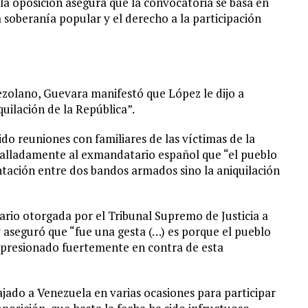
 la oposición asegura que la convocatoria se basa en
a soberanía popular y el derecho a la participación
olano, Guevara manifestó que López le dijo a
uilación de la República”.
o reuniones con familiares de las víctimas de la
detalladamente al exmandatario español que “el pueblo
ntación entre dos bandos armados sino la aniquilación
ario otorgada por el Tribunal Supremo de Justicia a
 aseguró que “fue una gesta (…) es porque el pueblo
 presionado fuertemente en contra de esta
jado a Venezuela en varias ocasiones para participar