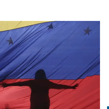
IDOS? GUÍA PARA QUIENES DESEAN COMPLETAR SU EDUCACIÓN
UNDA COPA DEL MUNDO EN UNA FINAL HISTÓRICA
PREPARARSE ANTE UN OPERATIVO MIGRATORIO EN ESTADOS UNIDOS