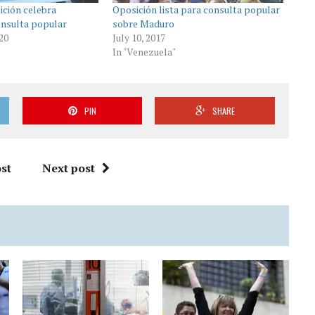
ición celebra
Oposición lista para consulta popular
onsulta popular
sobre Maduro
20
July 10, 2017
In "Venezuela"
PIN
SHARE
st
Next post