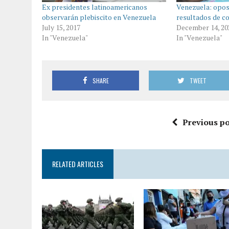
Ex presidentes latinoamericanos
Venezuela: opos
observarán plebiscito en Venezuela
resultados de c
July 15, 2017
December 14, 20
In "Venezuela"
In "Venezuela"
SHARE
TWEET
Previous po
RELATED ARTICLES