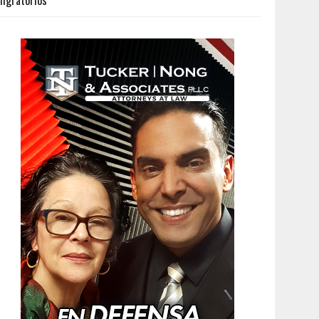
igratorios