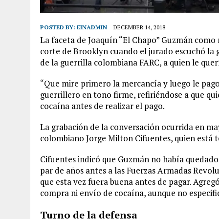
POSTED BY:
EINADMIN
DECEMBER 14, 2018
La faceta de Joaquín “El Chapo” Guzmán como neg
corte de Brooklyn cuando el jurado escuchó la 
de la guerrilla colombiana FARC, a quien le que
“Que mire primero la mercancía y luego le pago 
guerrillero en tono firme, refiriéndose a que qui
cocaína antes de realizar el pago.
La grabación de la conversación ocurrida en ma
colombiano Jorge Milton Cifuentes, quien está t
Cifuentes indicó que Guzmán no había quedado 
par de años antes a las Fuerzas Armadas Revolu
que esta vez fuera buena antes de pagar. Agreg
compra ni envío de cocaína, aunque no especifi
Turno de la defensa