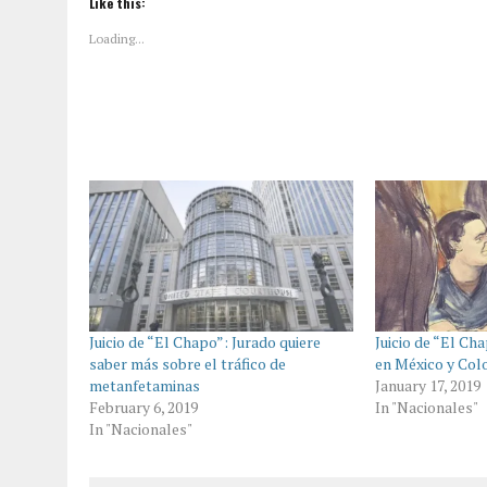
Like this:
Loading...
Juicio de “El Chapo”: Jurado quiere
Juicio de “El Ch
saber más sobre el tráfico de
en México y Col
metanfetaminas
January 17, 2019
February 6, 2019
In "Nacionales"
In "Nacionales"