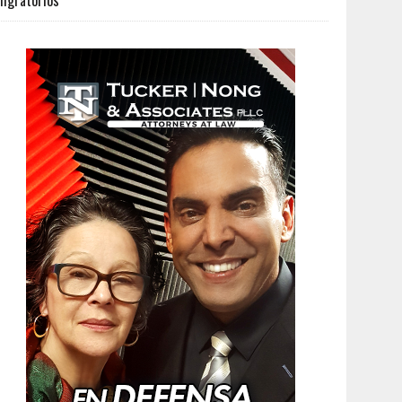
igratorios