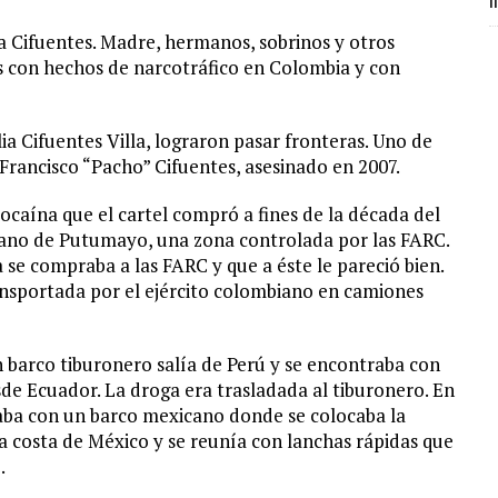
m
 Cifuentes. Madre, hermanos, sobrinos y otros
s con hechos de narcotráfico en Colombia y con
ia Cifuentes Villa, lograron pasar fronteras. Uno de
Francisco “Pacho” Cifuentes, asesinado en 2007.
 cocaína que el cartel compró a fines de la década del
ano de Putumayo, una zona controlada por las FARC.
 se compraba a las FARC y que a éste le pareció bien.
nsportada por el ejército colombiano en camiones
n barco tiburonero salía de Perú y se encontraba con
de Ecuador. La droga era trasladada al tiburonero. En
raba con un barco mexicano donde se colocaba la
a costa de México y se reunía con lanchas rápidas que
.