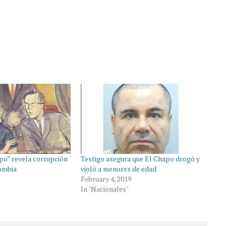
apo” revela corrupción
Testigo asegura que El Chapo drogó y
ombia
violó a menores de edad
February 4, 2019
In "Nacionales"