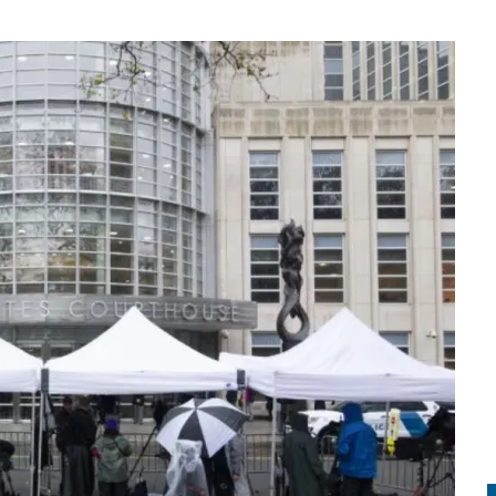
UNDA COPA DEL MUNDO EN UNA FINAL HISTÓRICA
PREPARARSE ANTE UN OPERATIVO MIGRATORIO EN ESTADOS UNIDOS