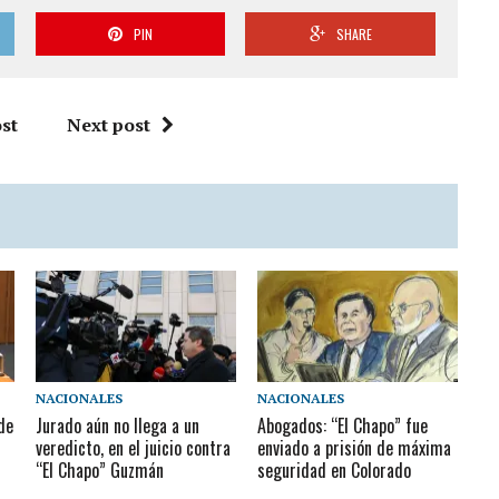
PIN
SHARE
st
Next post
NACIONALES
NACIONALES
 de
Jurado aún no llega a un
Abogados: “El Chapo” fue
veredicto, en el juicio contra
enviado a prisión de máxima
“El Chapo” Guzmán
seguridad en Colorado