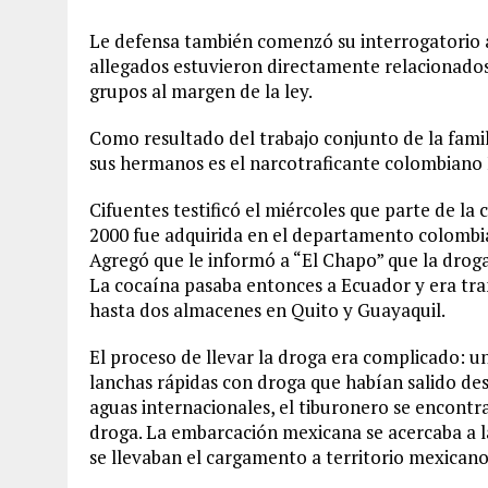
Le defensa también comenzó su interrogatorio a
allegados estuvieron directamente relacionado
grupos al margen de la ley.
Como resultado del trabajo conjunto de la famil
sus hermanos es el narcotraficante colombiano 
Cifuentes testificó el miércoles que parte de la
2000 fue adquirida en el departamento colombi
Agregó que le informó a “El Chapo” que la droga
La cocaína pasaba entonces a Ecuador y era tra
hasta dos almacenes en Quito y Guayaquil.
El proceso de llevar la droga era complicado: u
lanchas rápidas con droga que habían salido des
aguas internacionales, el tiburonero se encont
droga. La embarcación mexicana se acercaba a l
se llevaban el cargamento a territorio mexicano