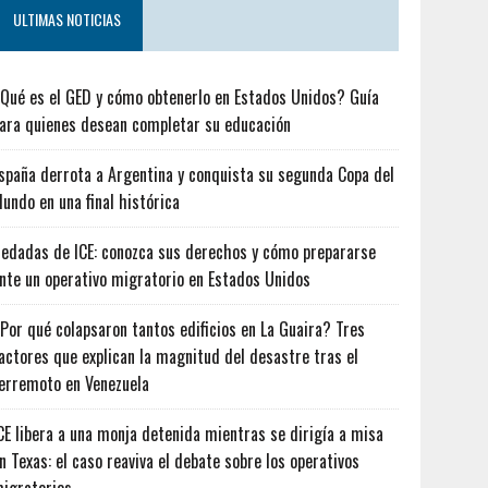
ULTIMAS NOTICIAS
Qué es el GED y cómo obtenerlo en Estados Unidos? Guía
ara quienes desean completar su educación
spaña derrota a Argentina y conquista su segunda Copa del
undo en una final histórica
edadas de ICE: conozca sus derechos y cómo prepararse
nte un operativo migratorio en Estados Unidos
Por qué colapsaron tantos edificios en La Guaira? Tres
actores que explican la magnitud del desastre tras el
erremoto en Venezuela
CE libera a una monja detenida mientras se dirigía a misa
n Texas: el caso reaviva el debate sobre los operativos