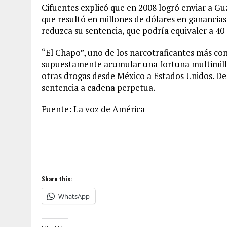
Cifuentes explicó que en 2008 logró enviar a G
que resultó en millones de dólares en ganancias.A
reduzca su sentencia, que podría equivaler a 40 
“El Chapo”, uno de los narcotraficantes más con
supuestamente acumular una fortuna multimillon
otras drogas desde México a Estados Unidos. De 
sentencia a cadena perpetua.
Fuente: La voz de América
Share this:
WhatsApp