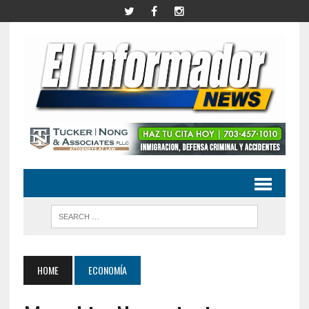
HOME
ECONOMÍA