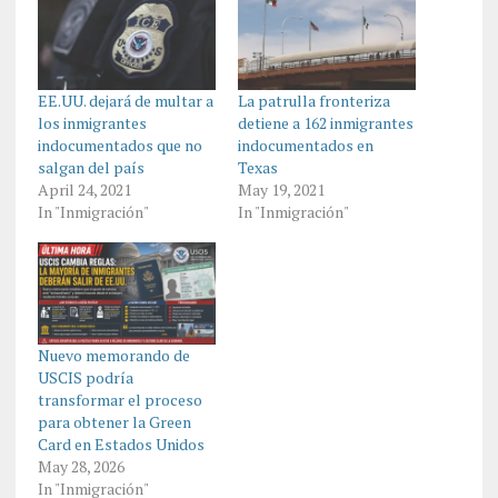
EE.UU. dejará de multar a
La patrulla fronteriza
los inmigrantes
detiene a 162 inmigrantes
indocumentados que no
indocumentados en
salgan del país
Texas
April 24, 2021
May 19, 2021
In "Inmigración"
In "Inmigración"
Nuevo memorando de
USCIS podría
transformar el proceso
para obtener la Green
Card en Estados Unidos
May 28, 2026
In "Inmigración"