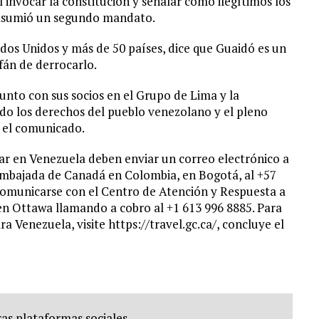
 invocar la constitución y señalar como ilegítimos los
 asumió un segundo mandato.
os Unidos y más de 50 países, dice que Guaidó es un
fán de derrocarlo.
unto con sus socios en el Grupo de Lima y la
do los derechos del pueblo venezolano y el pleno
 el comunicado.
lar en Venezuela deben enviar un correo electrónico a
Embajada de Canadá en Colombia, en Bogotá, al +57
comunicarse con el Centro de Atención y Respuesta a
n Ottawa llamando a cobro al +1 613 996 8885. Para
 Venezuela, visite https://travel.gc.ca/, concluye el
as plataformas sociales