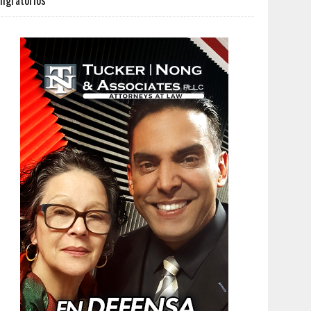
igratorios