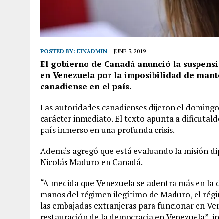
POSTED BY:
EINADMIN
JUNE 3, 2019
El gobierno de Canadá anunció la suspens
en Venezuela por la imposibilidad de mant
canadiense en el país.
Las autoridades canadienses dijeron el domingo
carácter inmediato. El texto apunta a dificutald
país inmerso en una profunda crisis.
Además agregó que está evaluando la misión di
Nicolás Maduro en Canadá.
“A medida que Venezuela se adentra más en la d
manos del régimen ilegítimo de Maduro, el rég
las embajadas extranjeras para funcionar en Ven
restauración de la democracia en Venezuela”, ind