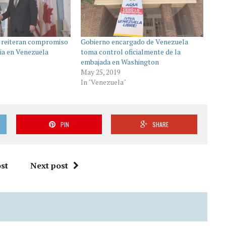
 reiteran compromiso
Gobierno encargado de Venezuela
ia en Venezuela
toma control oficialmente de la
embajada en Washington
May 25, 2019
In "Venezuela"
PIN
SHARE
st
Next post