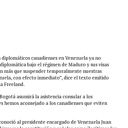
s diplomáticos canadienses en Venezuela ya no
diplomática bajo el régimen de Maduro y sus visas
ción más que suspender temporalmente nuestras
ela, con efecto inmediato”, dice el texto emitido
ia Freeland.
ogotá asumirá la asistencia consular a los
es hemos aconsejado a los canadienses que eviten
conoció al presidente encargado de Venezuela Juan