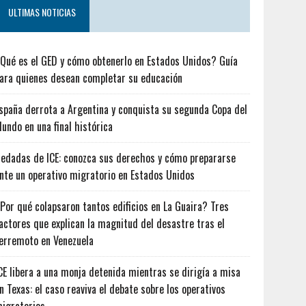
ULTIMAS NOTICIAS
Qué es el GED y cómo obtenerlo en Estados Unidos? Guía
ara quienes desean completar su educación
spaña derrota a Argentina y conquista su segunda Copa del
undo en una final histórica
edadas de ICE: conozca sus derechos y cómo prepararse
nte un operativo migratorio en Estados Unidos
Por qué colapsaron tantos edificios en La Guaira? Tres
actores que explican la magnitud del desastre tras el
erremoto en Venezuela
CE libera a una monja detenida mientras se dirigía a misa
n Texas: el caso reaviva el debate sobre los operativos