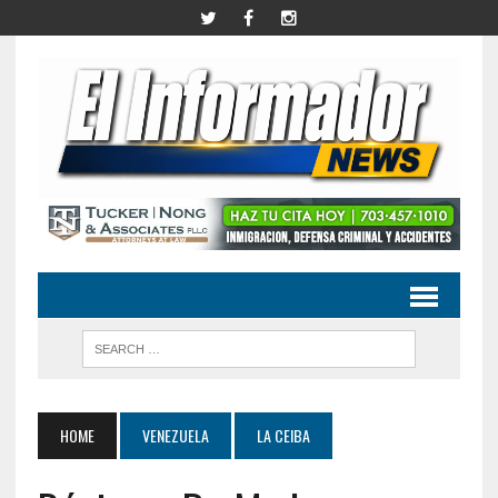
HOME
VENEZUELA
LA CEIBA