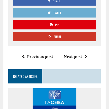
SHARE
TWEET
PIN
SHARE
Previous post
Next post
RELATED ARTICLES