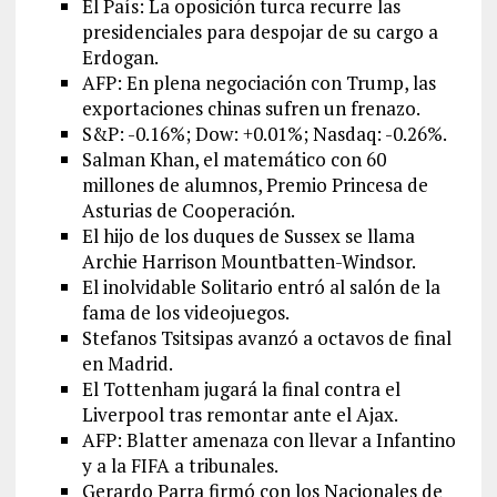
El País: La oposición turca recurre las
presidenciales para despojar de su cargo a
Erdogan.
AFP: En plena negociación con Trump, las
exportaciones chinas sufren un frenazo.
S&P: -0.16%; Dow: +0.01%; Nasdaq: -0.26%.
Salman Khan, el matemático con 60
millones de alumnos, Premio Princesa de
Asturias de Cooperación.
El hijo de los duques de Sussex se llama
Archie Harrison Mountbatten-Windsor.
El inolvidable Solitario entró al salón de la
fama de los videojuegos.
Stefanos Tsitsipas avanzó a octavos de final
en Madrid.
El Tottenham jugará la final contra el
Liverpool tras remontar ante el Ajax.
AFP: Blatter amenaza con llevar a Infantino
y a la FIFA a tribunales.
Gerardo Parra firmó con los Nacionales de