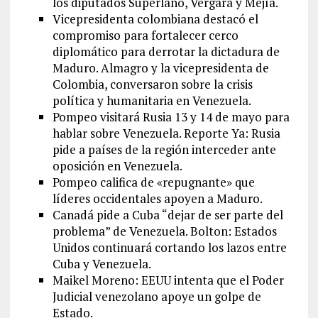
los diputados Superlano, Vergara y Mejía.
Vicepresidenta colombiana destacó el
compromiso para fortalecer cerco
diplomático para derrotar la dictadura de
Maduro. Almagro y la vicepresidenta de
Colombia, conversaron sobre la crisis
política y humanitaria en Venezuela.
Pompeo visitará Rusia 13 y 14 de mayo para
hablar sobre Venezuela. Reporte Ya: Rusia
pide a países de la región interceder ante
oposición en Venezuela.
Pompeo califica de «repugnante» que
líderes occidentales apoyen a Maduro.
Canadá pide a Cuba “dejar de ser parte del
problema” de Venezuela. Bolton: Estados
Unidos continuará cortando los lazos entre
Cuba y Venezuela.
Maikel Moreno: EEUU intenta que el Poder
Judicial venezolano apoye un golpe de
Estado.